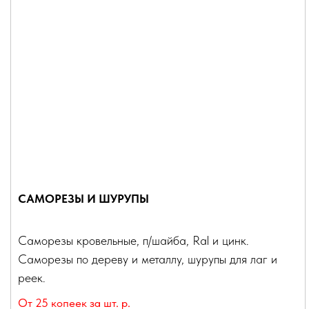
САМОРЕЗЫ И ШУРУПЫ
Саморезы кровельные, п/шайба, Ral и цинк.
Саморезы по дереву и металлу, шурупы для лаг и
реек.
От 25 копеек за шт.
р.