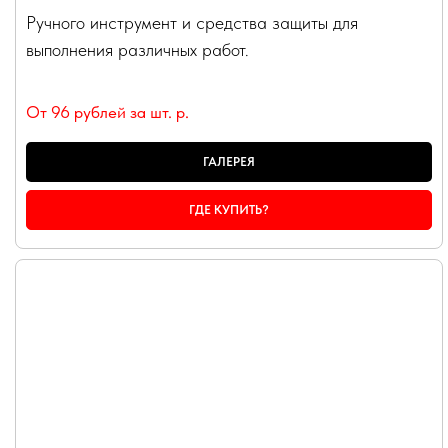
Ручного инструмент и средства защиты для
выполнения различных работ.
От 96 рублей за шт.
р.
ГАЛЕРЕЯ
ГДЕ КУПИТЬ?