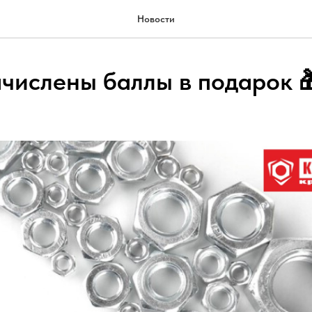
Новости
ачислены баллы в подарок 