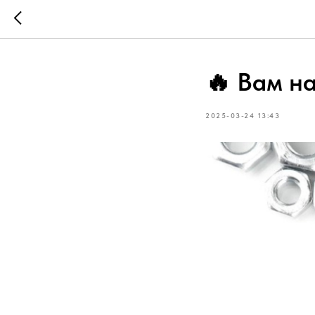
🔥 Вам н
2025-03-24 13:43