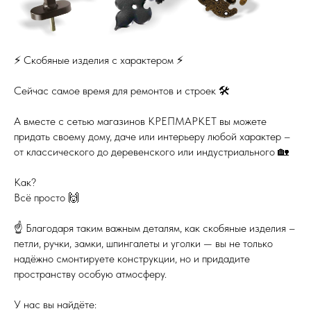
⚡️ Скобяные изделия с характером ⚡️
Сейчас самое время для ремонтов и строек 🛠
А вместе с сетью магазинов КРЕПМАРКЕТ вы можете
придать своему дому, даче или интерьеру любой характер –
от классического до деревенского или индустриального 🏡
Как?
Всё просто 🙌
☝️ Благодаря таким важным деталям, как скобяные изделия –
петли, ручки, замки, шпингалеты и уголки — вы не только
надёжно смонтируете конструкции, но и придадите
пространству особую атмосферу.
У нас вы найдёте: