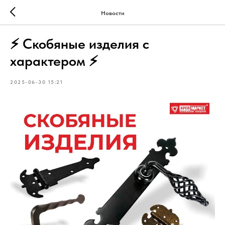
Новости
⚡️ Скобяные изделия с
характером ⚡
2025-06-30 15:21