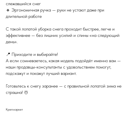
слежавшийся снег
🔹 Эргономичная ручка — руки не устают даже при
длительной работе
С такой лопатой уборка снега проходит быстрее, легче и
эффективнее — без лишних усилий и спины «на следующий
день».
📍 Приходите и выбирайте!
А если сомневаетесь, какая модель подойдёт именно вам —
наши продавцы-консультанты с удовольствием помогут,
подскажут и покажут лучший вариант.
Готовьтесь к снегу заранее — с правильной лопатой зима не
страшна! ☃️
Крепмаркет