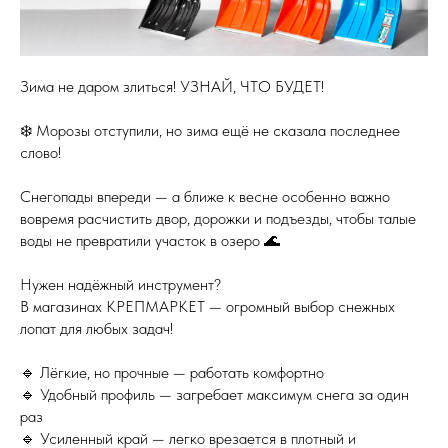
Зима не даром злиться! УЗНАЙ, ЧТО БУДЕТ!
❄️ Морозы отступили, но зима ещё не сказала последнее
слово!
Снегопады впереди — а ближе к весне особенно важно
вовремя расчистить двор, дорожки и подъезды, чтобы талые
воды не превратили участок в озеро 🌊
Нужен надёжный инструмент?
В магазинах КРЕПМАРКЕТ — огромный выбор снежных
лопат для любых задач!
🔹 Лёгкие, но прочные — работать комфортно
🔹 Удобный профиль — загребает максимум снега за один
раз
🔹 Усиленный край — легко врезается в плотный и