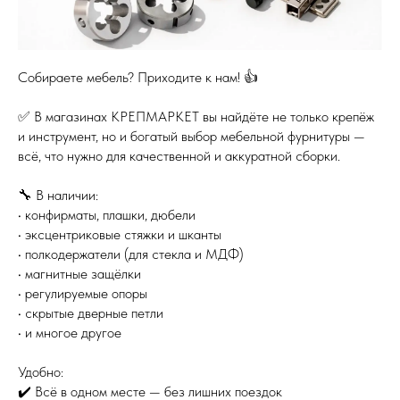
Собираете мебель? Приходите к нам! 👍
✅ В магазинах КРЕПМАРКЕТ вы найдёте не только крепёж
и инструмент, но и богатый выбор мебельной фурнитуры —
всё, что нужно для качественной и аккуратной сборки.
🔧 В наличии:
• конфирматы, плашки, дюбели
• эксцентриковые стяжки и шканты
• полкодержатели (для стекла и МДФ)
• магнитные защёлки
• регулируемые опоры
• скрытые дверные петли
• и многое другое
Удобно:
✔️ Всё в одном месте — без лишних поездок