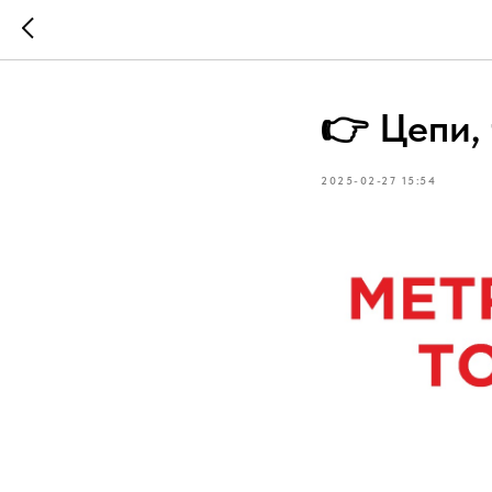
👉 Цепи, 
2025-02-27 15:54