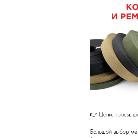
👉 Цепи, тросы, ш
Большой выбор м