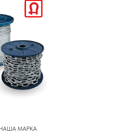
 и НАША МАРКА