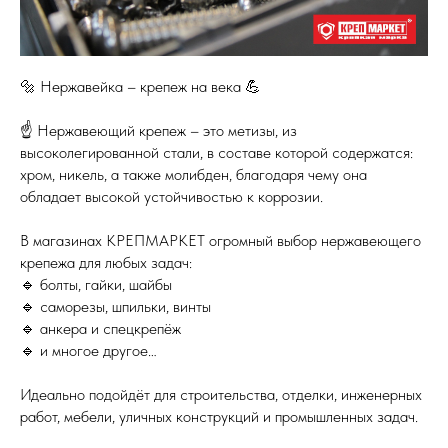
🔩 Нержавейка – крепеж на века 💪
☝️ Нержавеющий крепеж – это метизы, из
высоколегированной стали, в составе которой содержатся:
хром, никель, а также молибден, благодаря чему она
обладает высокой устойчивостью к коррозии.
В магазинах КРЕПМАРКЕТ огромный выбор нержавеющего
крепежа для любых задач:
🔹 болты, гайки, шайбы
🔹 саморезы, шпильки, винты
🔹 анкера и спецкрепёж
🔹 и многое другое…
Идеально подойдёт для строительства, отделки, инженерных
работ, мебели, уличных конструкций и промышленных задач.