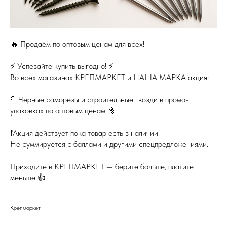
🔥 Продаём по оптовым ценам для всех!
⚡️ Успевайте купить выгодно! ⚡️
Во всех магазинах КРЕПМАРКЕТ и НАША МАРКА акция:
🔩Черные саморезы и строительные гвозди в промо-
упаковках по оптовым ценам! 🔩
❗️Акция действует пока товар есть в наличии!
Не суммируется с баллами и другими спецпредложениями.
Приходите в КРЕПМАРКЕТ — берите больше, платите
меньше 👍
Крепмаркет