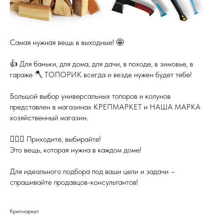
Самая нужная вещь в выходные! 🤩
👍 Для баньки, для дома, для дачи, в походе, в зимовье, в
гараже 🪓 ТОПОРИК всегда и везде нужен будет тебе!
Большой выбор универсальных топоров и колунов
представлен в магазинах КРЕПМАРКЕТ и НАША МАРКА
хозяйственный магазин.
💁🏻‍♂️ Приходите, выбирайте!
Это вещь, которая нужна в каждом доме!
Для идеального подбора под ваши цели и задачи –
спрашивайте продавцов-консультантов!
Крепмаркет