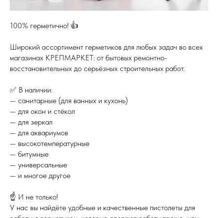
100% герметично! 👍
Широкий ассортимент герметиков для любых задач во всех
магазинах КРЕПМАРКЕТ: от бытовых ремонтно-
восстановительных до серьёзных строительных работ.
✅ В наличии:
— санитарные (для ванных и кухонь)
— для окон и стёкол
— для зеркал
— для аквариумов
— высокотемпературные
— битумные
— универсальные
— и многое другое
☝️ И не только!
У нас вы найдёте удобные и качественные пистолеты для