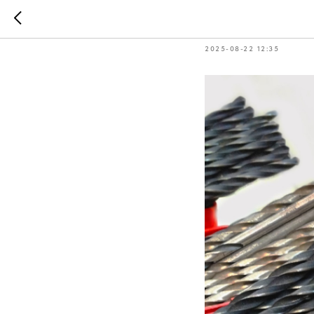
⚡️Скидка 
2025-08-22 12:35