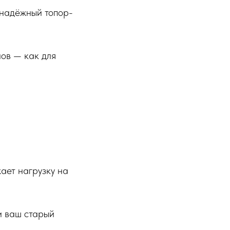
 надёжный топор-
ов — как для
ает нагрузку на
и ваш старый