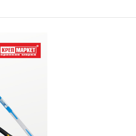
-НАДО?