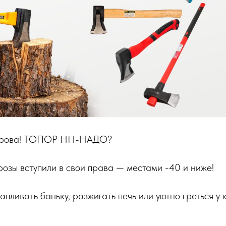
 дрова! ТОПОР НН-НАДО?
озы вступили в свои права — местами -40 и ниже!
пливать баньку, разжигать печь или уютно греться у 