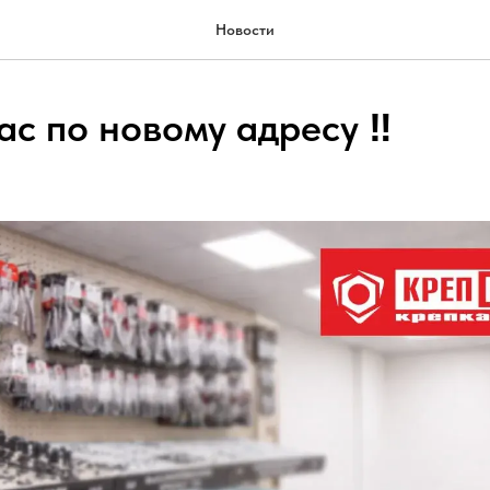
Новости
ас по новому адресу ‼️