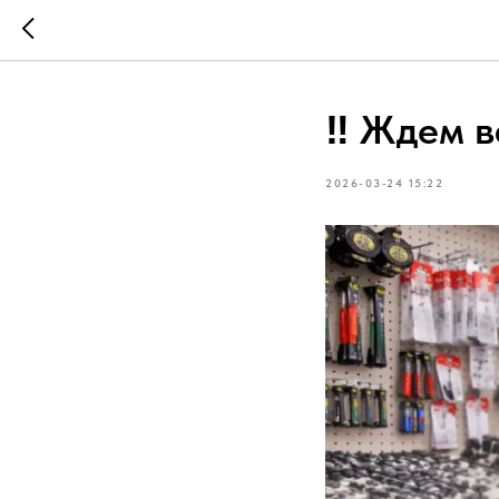
‼️ Ждем в
2026-03-24 15:22