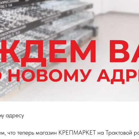
му адресу
ем, что теперь магазин КРЕПМАРКЕТ на Трактовой р