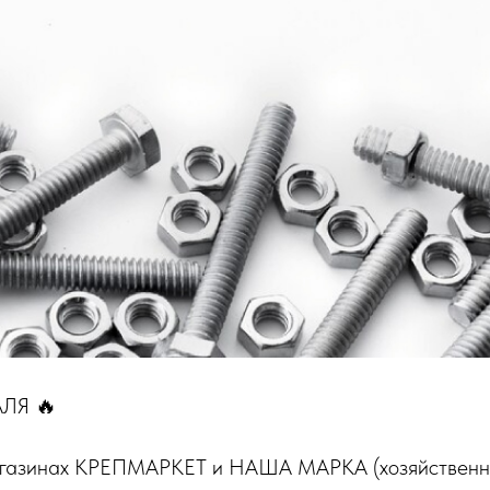
ЛЯ 🔥
магазинах КРЕПМАРКЕТ и НАША МАРКА (хозяйственн