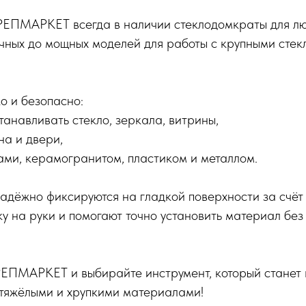
РЕПМАРКЕТ всегда в наличии стеклодомкраты для лю
чных до мощных моделей для работы с крупными стек
.
о и безопасно:
танавливать стекло, зеркала, витрины,
на и двери,
ами, керамогранитом, пластиком и металлом.
дёжно фиксируются на гладкой поверхности за счёт 
у на руки и помогают точно установить материал без
РЕПМАРКЕТ и выбирайте инструмент, который станет 
 тяжёлыми и хрупкими материалами!