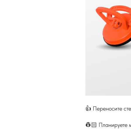
👍 Переносите сте
👷🏻 Планируете м