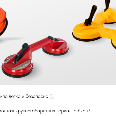
кло легко и безопасно 🪟
онтаж крупногабаритных зеркал, стёкол?