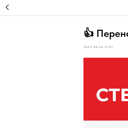
👍 Перено
2025-09-26 12:01