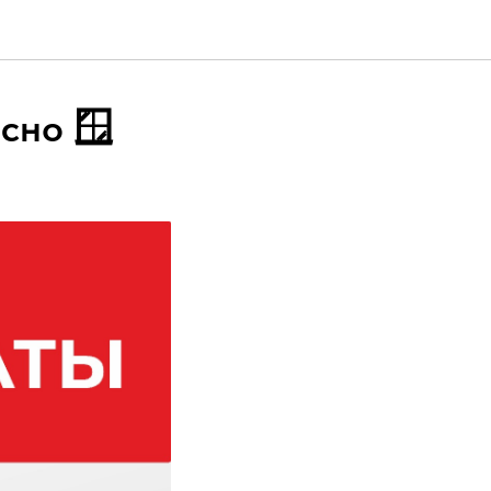
сно 🪟