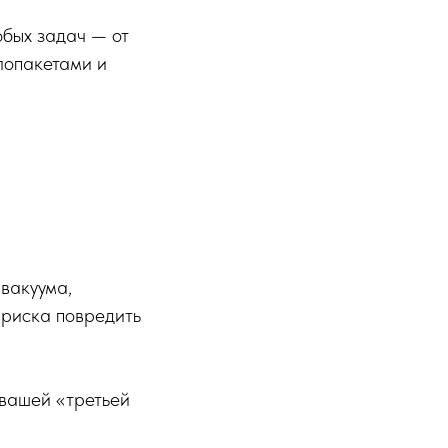
бых задач — от
лопакетами и
вакуума,
 риска повредить
вашей «третьей