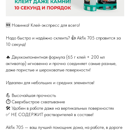
🆕 Новинка! Клей-экспресс для всего!
Надо быстро и надёжно склеить? 👍 Akfix 705 справится за
10 секунд!
🔥 Двухкомпонентная формула (65 г клей + 200 мл
активатор) мгновенно и прочно соединяет самые разные,
даже пористые и шероховатые поверхности!
Идеален для небольших и средних элементов!
💪 Высочайшая прочность
⏱️ Сверхбыстрое схватывание
🛠 Удобен в работе даже на вертикальных поверхностях
✅ НЕ СОДЕРЖИТ растворителей в составе!
Akfix 705 — ваш лучший помощник дома, на работе, в дороге