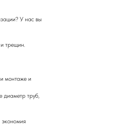
зации? У нас вы
 и трещин.
ри монтаже и
е диаметр труб,
и экономия