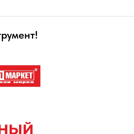
румент!