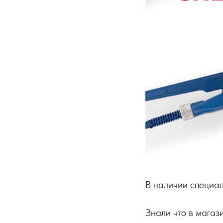
В наличии специа
Знали что в мага