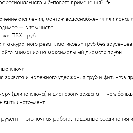
офессионального и бытового применения? 🔧
ючение отопления, монтаж водоснабжения или канали
одимое — в том числе:
езки ПВХ-труб
 и аккуратного реза пластиковых труб без заусенцев
айте внимание на максимальный диаметр трубы.
ные ключи
я захвата и надежного удержания труб и фитингов п
еру (длине ключа) и диапазону захвата — чем больш
 быть инструмент.
трумент — это точная работа, надежные соединения 