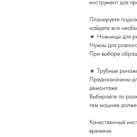
инструмент для пр
Планируете подкл
найдете всё необх
🔹 Ножницы для р
Нужны для ровного
При выборе обращ
🔹 Трубные рычаж
Предназначены дл
демонтаже.
Выбирайте по разм
тем мощнее должен
Качественный инс
времени.